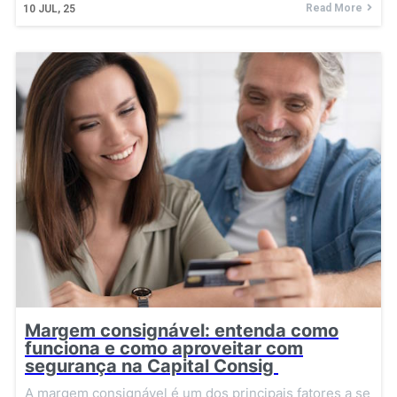
Read More
10
JUL, 25
Margem consignável: entenda como
funciona e como aproveitar com
segurança na Capital Consig
A margem consignável é um dos principais fatores a se