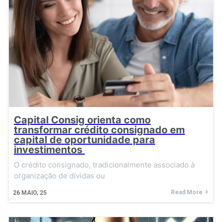
Capital Consig orienta como
transformar crédito consignado em
capital de oportunidade para
investimentos
O crédito consignado, tradicionalmente associado à
organização de dívidas ou
Read More
26
MAIO, 25