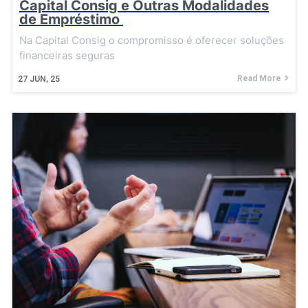
Capital Consig e Outras Modalidades
de Empréstimo
Na Capital Consig o compromisso é oferecer soluções
financeiras seguras
Read More
27
JUN, 25