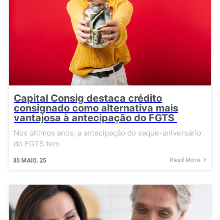
Capital Consig destaca crédito
consignado como alternativa mais
vantajosa à antecipação do FGTS
Nos últimos anos, a antecipação do saque-aniversário
do FGTS tem
Read More
30
MAIO, 25