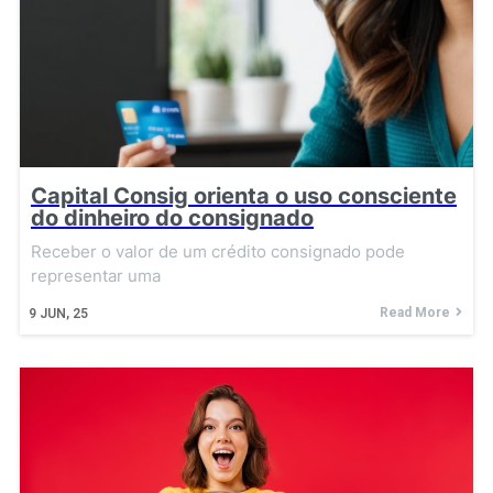
Capital Consig orienta o uso consciente
do dinheiro do consignado
Receber o valor de um crédito consignado pode
representar uma
Read More
9
JUN, 25