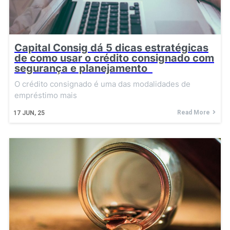
Capital Consig dá 5 dicas estratégicas
de como usar o crédito consignado com
segurança e planejamento
O crédito consignado é uma das modalidades de
empréstimo mais
Read More
17
JUN, 25