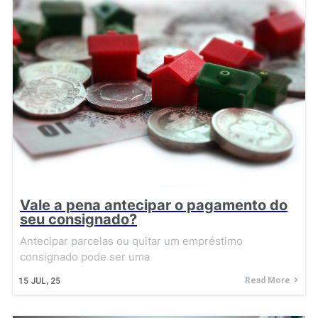
Vale a pena antecipar o pagamento do
seu consignado?
Antecipar parcelas ou quitar um empréstimo
consignado pode ser uma
Read More
15
JUL, 25