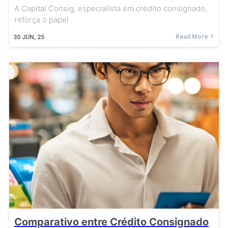
A Capital Consig, especialista em crédito consignado,
reforça o papel
Read More
30
JUN, 25
Comparativo entre Crédito Consignado