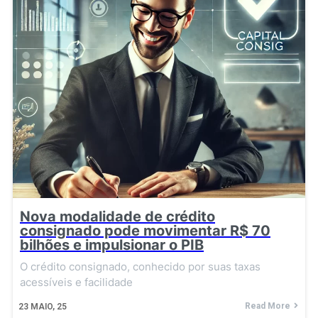
Nova modalidade de crédito
consignado pode movimentar R$ 70
bilhões e impulsionar o PIB
O crédito consignado, conhecido por suas taxas
acessíveis e facilidade
Read More
23
MAIO, 25