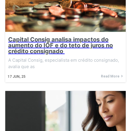
Capital Consig analisa impactos do
aumento do IOF e do teto de juros no
crédito consignado
A Capital Consig, especialista em crédito consignado,
avalia que as
Read More
17
JUN, 25