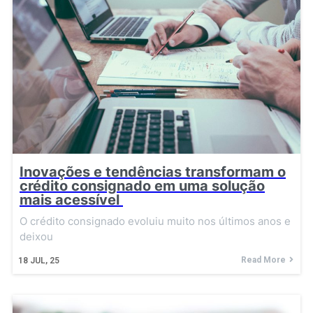
Inovações e tendências transformam o
crédito consignado em uma solução
mais acessível
O crédito consignado evoluiu muito nos últimos anos e
deixou
Read More
18
JUL, 25