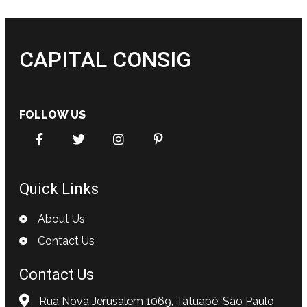
CAPITAL CONSIG
FOLLOW US
Quick Links
About Us
Contact Us
Contact Us
Rua Nova Jerusalem 1069, Tatuapé, São Paulo