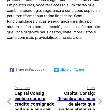
Em poucos dias, você terá acesso a um cartão que
combina tecnologia, segurança e condições especiais
para transformar sua rotina financeira. Com
funcionalidades únicas e segurança garantida por
modernas ferramentas tecnológicas, o cartão permite
que você organize seus gastos, evite imprevistos e
conte com mais previsibilidade no dia a dia.
Share on Facebook
Share on Twitter
Previous
Next
Capital Consig
Capital Consig:
explica como o
Descubra os sinais
crédito consignado
de alerta que
pode ajudar a sair
podem afetar sua