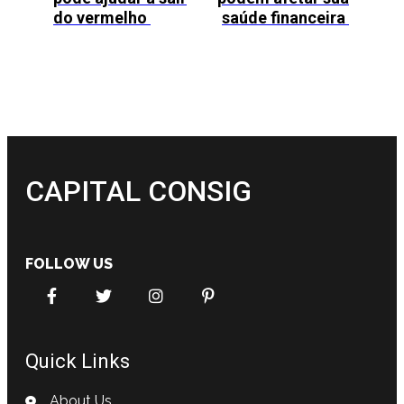
do vermelho
saúde financeira
CAPITAL CONSIG
FOLLOW US
Quick Links
About Us