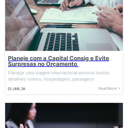
Planeje com a Capital Consig e Evite
Surpresas no Orçamento
Planejar uma viagem internacional envolve muitos
detalhes: roteiro, hospedagem, passagens
Read More
23
JAN, 26