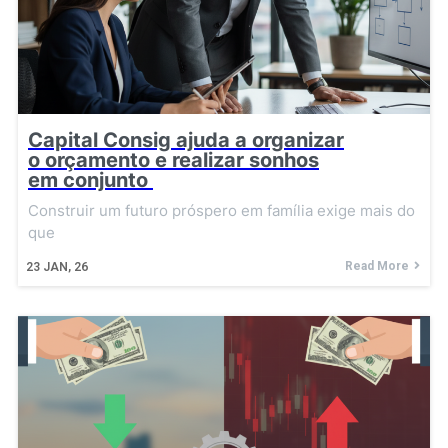
Capital Consig ajuda a organizar
o orçamento e realizar sonhos
em conjunto
Construir um futuro próspero em família exige mais do
que
Read More
23
JAN, 26