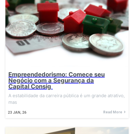
Empreendedorismo: Comece seu
Negócio com a Segurança da
Capital Consig
A estabilidade da carreira pública é um grande atrativo,
mas
Read More
23
JAN, 26