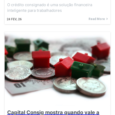
O crédito consignado é uma solução financeira
inteligente para trabalhadores
Read More
24
FEV, 26
Capital Consig mostra quando vale a