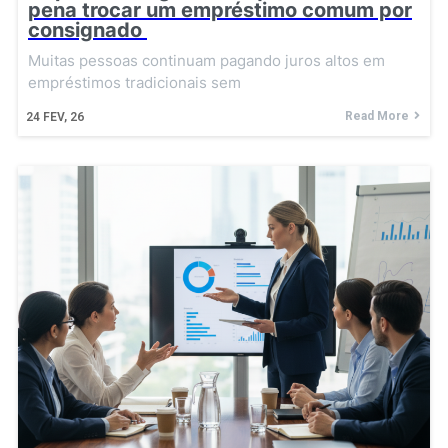
pena trocar um empréstimo comum por
consignado
Muitas pessoas continuam pagando juros altos em
empréstimos tradicionais sem
Read More
24
FEV, 26