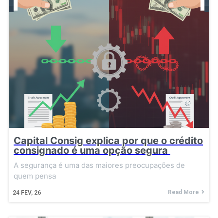
Capital Consig explica por que o crédito
consignado é uma opção segura
A segurança é uma das maiores preocupações de
quem pensa
Read More
24
FEV, 26