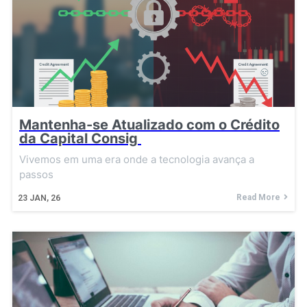
Mantenha-se Atualizado com o Crédito
da Capital Consig
Vivemos em uma era onde a tecnologia avança a
passos
Read More
23
JAN, 26