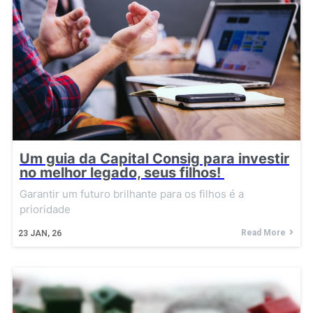
Um guia da Capital Consig para investir
no melhor legado, seus filhos!
Garantir um futuro brilhante para os filhos é a
prioridade
Read More
23
JAN, 26