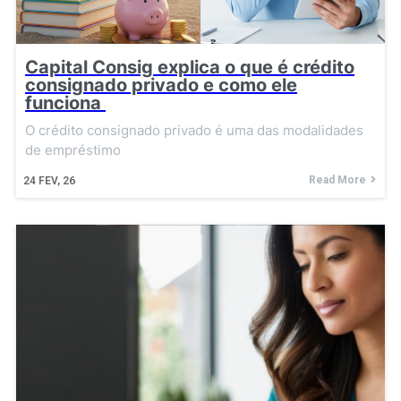
Capital Consig explica o que é crédito
consignado privado e como ele
funciona
O crédito consignado privado é uma das modalidades
de empréstimo
Read More
24
FEV, 26