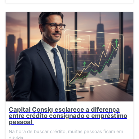
Capital Consig esclarece a diferença
entre crédito consignado e empréstimo
pessoal
Na hora de buscar crédito, muitas pessoas ficam em
dúvida