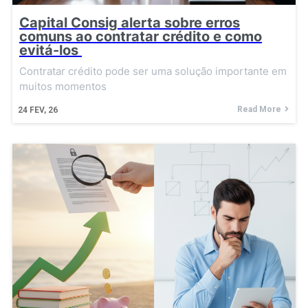
Capital Consig alerta sobre erros
comuns ao contratar crédito e como
evitá-los
Contratar crédito pode ser uma solução importante em
muitos momentos
Read More
24
FEV, 26