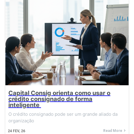
Capital Consig orienta como usar o
crédito consignado de forma
inteligente
O crédito consignado pode ser um grande aliado da
organização
Read More
24
FEV, 26