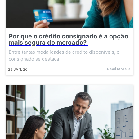
Por que o crédito consignado é a opção
mais segura do mercado?
Entre tantas modalidades de crédito disponíveis, o
consignado se destaca
Read More
23
JAN, 26