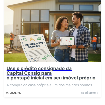
Use o crédito consignado da
Capital Consig para
o pontapé inicial em seu imóvel próprio
A compra da casa própria é um dos maiores sonhos
Read More
23
JAN, 26