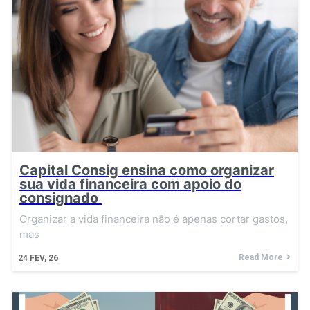
Capital Consig ensina como organizar
sua vida financeira com apoio do
consignado
Organizar a vida financeira não é apenas cortar gastos,
mas
Read More
24
FEV, 26